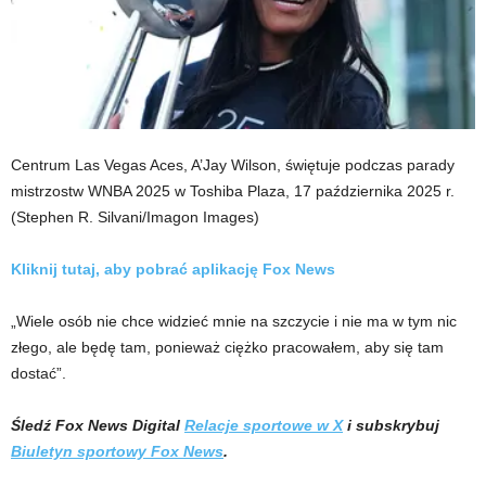
Centrum Las Vegas Aces, A’Jay Wilson, świętuje podczas parady
mistrzostw WNBA 2025 w Toshiba Plaza, 17 października 2025 r.
(Stephen R. Silvani/Imagon Images)
Kliknij tutaj, aby pobrać aplikację Fox News
„Wiele osób nie chce widzieć mnie na szczycie i nie ma w tym nic
złego, ale będę tam, ponieważ ciężko pracowałem, aby się tam
dostać”.
Śledź Fox News Digital
Relacje sportowe w X
i subskrybuj
Biuletyn sportowy Fox News
.