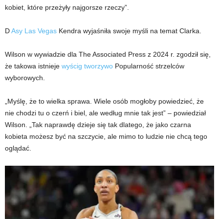
kobiet, które przeżyły najgorsze rzeczy”.
D
Asy Las Vegas
Kendra wyjaśniła swoje myśli na temat Clarka.
Wilson w wywiadzie dla The Associated Press z 2024 r. zgodził się,
że takowa istnieje
wyścig
tworzywo
Popularność strzelców
wyborowych.
„Myślę, że to wielka sprawa. Wiele osób mogłoby powiedzieć, że
nie chodzi tu o czerń i biel, ale według mnie tak jest” – powiedział
Wilson. „Tak naprawdę dzieje się tak dlatego, że jako czarna
kobieta możesz być na szczycie, ale mimo to ludzie nie chcą tego
oglądać.