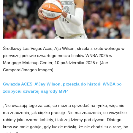
Środkowy Las Vegas Aces, A’ja Wilson, strzela z rzutu wolnego w
pierwszej połowie czwartego meczu finałów WNBA 2025 w
Mortgage Matchup Center, 10 października 2025 r.
(Joe
Camporal/Imagon Images)
Gwiazda ACES, A’Jay Wilson, przeszła do historii WNBA po
zdobyciu czwartej nagrody MVP
„Nie uważają tego za coś, co można sprzedać na rynku, więc nie
ma znaczenia, jak ciężko pracuję. Nie ma znaczenia, co wszystkie
robimy jako czarne kobiety, i tak zejdziemy pod dywan. Dlatego
krew we mnie gotuje, gdy ludzie mówią, że nie chodzi tu o rasę, bo