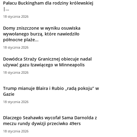
Pałacu Buckingham dla rodziny królewskiej
|...
18 stycznia 2026
Domy zniszczone w wyniku osuwiska
wywołanego burzą, które nawiedziło
północne plaże...
18 stycznia 2026
Dowódca Straży Granicznej obiecuje nadal
używać gazu łzawiącego w Minneapolis
18 stycznia 2026
Trump mianuje Blaira i Rubio „radą pokoju” w
Gazie
18 stycznia 2026
Dlaczego Seahawks wycofał Sama Darnolda z
meczu rundy dywizji przeciwko 49ers
18 stycznia 2026