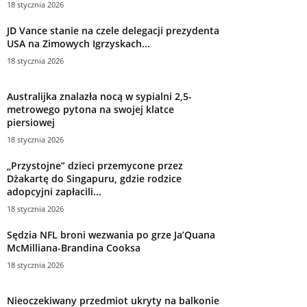
18 stycznia 2026
JD Vance stanie na czele delegacji prezydenta
USA na Zimowych Igrzyskach...
18 stycznia 2026
Australijka znalazła nocą w sypialni 2,5-
metrowego pytona na swojej klatce
piersiowej
18 stycznia 2026
„Przystojne” dzieci przemycone przez
Dżakartę do Singapuru, gdzie rodzice
adopcyjni zapłacili...
18 stycznia 2026
Sędzia NFL broni wezwania po grze Ja’Quana
McMilliana-Brandina Cooksa
18 stycznia 2026
Nieoczekiwany przedmiot ukryty na balkonie