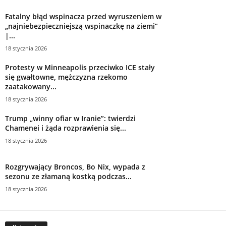
Fatalny błąd wspinacza przed wyruszeniem w
„najniebezpieczniejszą wspinaczkę na ziemi”
|...
18 stycznia 2026
Protesty w Minneapolis przeciwko ICE stały
się gwałtowne, mężczyzna rzekomo
zaatakowany...
18 stycznia 2026
Trump „winny ofiar w Iranie”: twierdzi
Chamenei i żąda rozprawienia się...
18 stycznia 2026
Rozgrywający Broncos, Bo Nix, wypada z
sezonu ze złamaną kostką podczas...
18 stycznia 2026