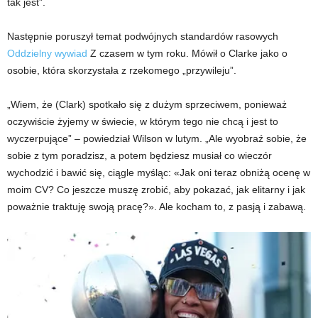
tak jest”.
Następnie poruszył temat podwójnych standardów rasowych
Oddzielny wywiad
Z czasem w tym roku. Mówił o Clarke jako o
osobie, która skorzystała z rzekomego „przywileju”.
„Wiem, że (Clark) spotkało się z dużym sprzeciwem, ponieważ
oczywiście żyjemy w świecie, w którym tego nie chcą i jest to
wyczerpujące” – powiedział Wilson w lutym. „Ale wyobraź sobie, że
sobie z tym poradzisz, a potem będziesz musiał co wieczór
wychodzić i bawić się, ciągle myśląc: «Jak oni teraz obniżą ocenę w
moim CV? Co jeszcze muszę zrobić, aby pokazać, jak elitarny i jak
poważnie traktuję swoją pracę?». Ale kocham to, z pasją i zabawą.