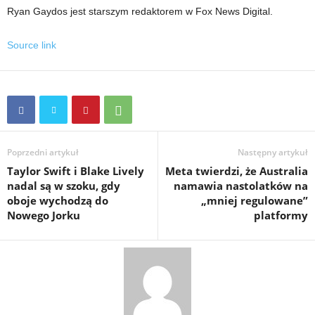
Ryan Gaydos jest starszym redaktorem w Fox News Digital.
Source link
Poprzedni artykuł
Następny artykuł
Taylor Swift i Blake Lively
Meta twierdzi, że Australia
nadal są w szoku, gdy
namawia nastolatków na
oboje wychodzą do
„mniej regulowane”
Nowego Jorku
platformy