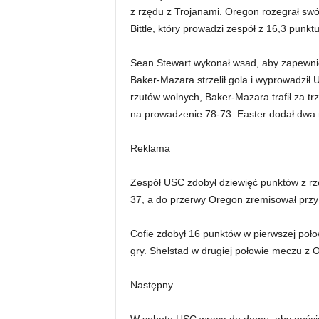
z rzędu z Trojanami. Oregon rozegrał sw
Bittle, który prowadzi zespół z 16,3 punkt
Sean Stewart wykonał wsad, aby zapewni
Baker-Mazara strzelił gola i wyprowadził U
rzutów wolnych, Baker-Mazara trafił za 
na prowadzenie 78-73. Easter dodał dwa 
Reklama
Zespół USC zdobył dziewięć punktów z rzę
37, a do przerwy Oregon zremisował przy
Cofie zdobył 16 punktów w pierwszej poło
gry. Shelstad w drugiej połowie meczu z
Następny