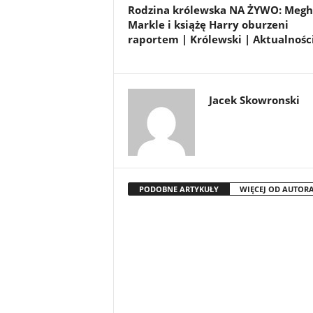
Rodzina królewska NA ŻYWO: Meg
Markle i książę Harry oburzeni
raportem | Królewski | Aktualnośc
Jacek Skowronski
PODOBNE ARTYKUŁY
WIĘCEJ OD AUTOR