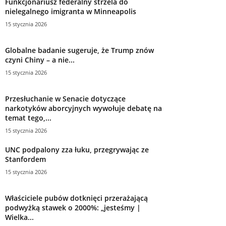
Funkcjonariusz federalny strzela do
nielegalnego imigranta w Minneapolis
15 stycznia 2026
Globalne badanie sugeruje, że Trump znów
czyni Chiny – a nie...
15 stycznia 2026
Przesłuchanie w Senacie dotyczące
narkotyków aborcyjnych wywołuje debatę na
temat tego,...
15 stycznia 2026
UNC podpalony zza łuku, przegrywając ze
Stanfordem
15 stycznia 2026
Właściciele pubów dotknięci przerażającą
podwyżką stawek o 2000%: „jesteśmy |
Wielka...