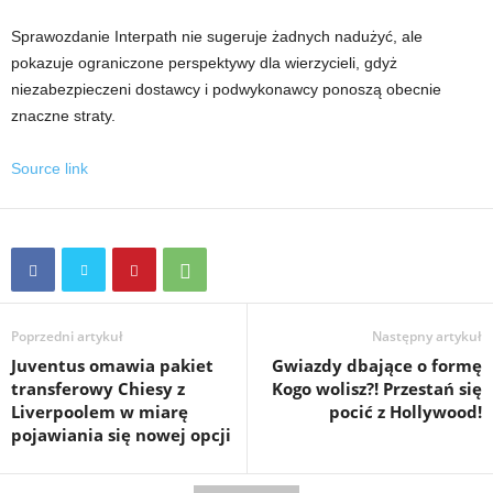
Sprawozdanie Interpath nie sugeruje żadnych nadużyć, ale
pokazuje ograniczone perspektywy dla wierzycieli, gdyż
niezabezpieczeni dostawcy i podwykonawcy ponoszą obecnie
znaczne straty.
Source link
Poprzedni artykuł
Następny artykuł
Juventus omawia pakiet
Gwiazdy dbające o formę
transferowy Chiesy z
Kogo wolisz?! Przestań się
Liverpoolem w miarę
pocić z Hollywood!
pojawiania się nowej opcji