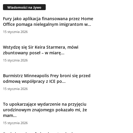
Wiadomości na żywo
Fury jako aplikacja finansowana przez Home
Office pomaga nielegalnym imigrantom w...
15 stycznia 2026
Wstydzę się Sir Keira Starmera, mówi
zbuntowany poseł – w miarę...
15 stycznia 2026
Burmistrz Minneapolis Frey broni się przed
odmową współpracy z ICE po...
15 stycznia 2026
To upokarzające wydarzenie na przyjęciu
urodzinowym znajomego pokazało mi, że
mam...
15 stycznia 2026