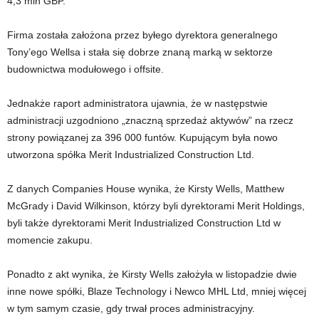
4,3 mln GBP.
Firma została założona przez byłego dyrektora generalnego
Tony’ego Wellsa i stała się dobrze znaną marką w sektorze
budownictwa modułowego i offsite.
Jednakże raport administratora ujawnia, że ​​w następstwie
administracji uzgodniono „znaczną sprzedaż aktywów” na rzecz
strony powiązanej za 396 000 funtów. Kupującym była nowo
utworzona spółka Merit Industrialized Construction Ltd.
Z danych Companies House wynika, że ​​Kirsty Wells, Matthew
McGrady i David Wilkinson, którzy byli dyrektorami Merit Holdings,
byli także dyrektorami Merit Industrialized Construction Ltd w
momencie zakupu.
Ponadto z akt wynika, że ​​Kirsty Wells założyła w listopadzie dwie
inne nowe spółki, Blaze Technology i Newco MHL Ltd, mniej więcej
w tym samym czasie, gdy trwał proces administracyjny.