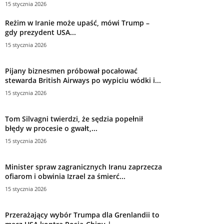
15 stycznia 2026
Reżim w Iranie może upaść, mówi Trump –
gdy prezydent USA...
15 stycznia 2026
Pijany biznesmen próbował pocałować
stewarda British Airways po wypiciu wódki i...
15 stycznia 2026
Tom Silvagni twierdzi, że sędzia popełnił
błędy w procesie o gwałt,...
15 stycznia 2026
Minister spraw zagranicznych Iranu zaprzecza
ofiarom i obwinia Izrael za śmierć...
15 stycznia 2026
Przerażający wybór Trumpa dla Grenlandii to