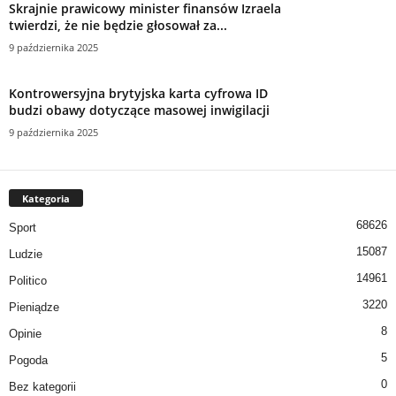
Skrajnie prawicowy minister finansów Izraela
twierdzi, że nie będzie głosował za...
9 października 2025
Kontrowersyjna brytyjska karta cyfrowa ID
budzi obawy dotyczące masowej inwigilacji
9 października 2025
Kategoria
68626
Sport
15087
Ludzie
14961
Politico
3220
Pieniądze
8
Opinie
5
Pogoda
0
Bez kategorii