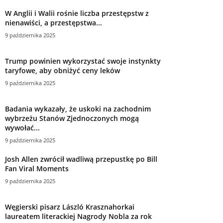
W Anglii i Walii rośnie liczba przestępstw z
nienawiści, a przestępstwa...
9 października 2025
Trump powinien wykorzystać swoje instynkty
taryfowe, aby obniżyć ceny leków
9 października 2025
Badania wykazały, że uskoki na zachodnim
wybrzeżu Stanów Zjednoczonych mogą
wywołać...
9 października 2025
Josh Allen zwrócił wadliwą przepustkę po Bill
Fan Viral Moments
9 października 2025
Węgierski pisarz László Krasznahorkai
laureatem literackiej Nagrody Nobla za rok