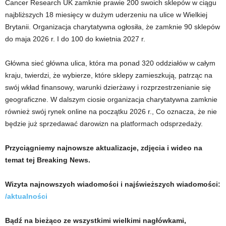
Cancer Research UK zamknie prawie 200 swoich sklepów w ciągu
najbliższych 18 miesięcy w dużym uderzeniu na ulice w Wielkiej
Brytanii. Organizacja charytatywna ogłosiła, że ​​zamknie 90 sklepów
do maja 2026 r. I do 100 do kwietnia 2027 r.
Główna sieć główna ulica, która ma ponad 320 oddziałów w całym
kraju, twierdzi, że wybierze, które sklepy zamieszkują, patrząc na
swój wkład finansowy, warunki dzierżawy i rozprzestrzenianie się
geograficzne. W dalszym ciosie organizacja charytatywna zamknie
również swój rynek online na początku 2026 r., Co oznacza, że ​​nie
będzie już sprzedawać darowizn na platformach odsprzedaży.
Przyciągniemy najnowsze aktualizacje, zdjęcia i wideo na
temat tej Breaking News.
Wizyta najnowszych wiadomości i najświeższych wiadomości:
/aktualności
Bądź na bieżąco ze wszystkimi wielkimi nagłówkami,