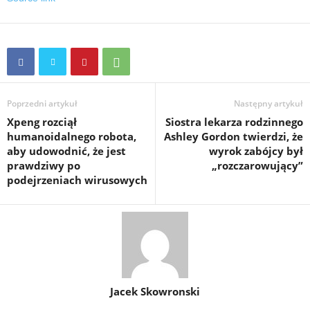
Poprzedni artykuł
Następny artykuł
Xpeng rozciął
Siostra lekarza rodzinnego
humanoidalnego robota,
Ashley Gordon twierdzi, że
aby udowodnić, że jest
wyrok zabójcy był
prawdziwy po
„rozczarowujący”
podejrzeniach wirusowych
Jacek Skowronski