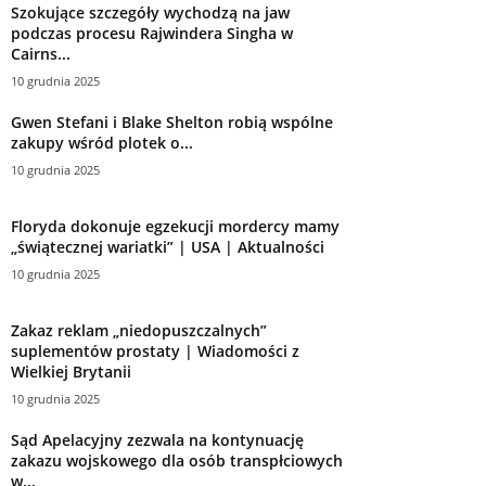
Szokujące szczegóły wychodzą na jaw
podczas procesu Rajwindera Singha w
Cairns...
10 grudnia 2025
Gwen Stefani i Blake Shelton robią wspólne
zakupy wśród plotek o...
10 grudnia 2025
Floryda dokonuje egzekucji mordercy mamy
„świątecznej wariatki” | USA | Aktualności
10 grudnia 2025
Zakaz reklam „niedopuszczalnych”
suplementów prostaty | Wiadomości z
Wielkiej Brytanii
10 grudnia 2025
Sąd Apelacyjny zezwala na kontynuację
zakazu wojskowego dla osób transpłciowych
w...