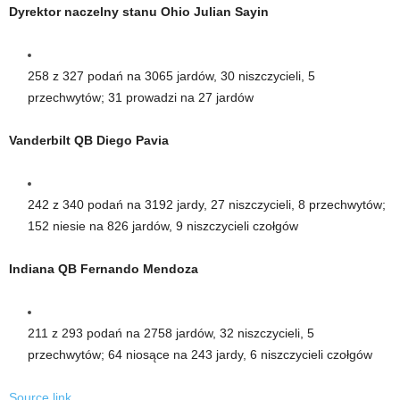
Dyrektor naczelny stanu Ohio Julian Sayin
258 z 327 podań na 3065 jardów, 30 niszczycieli, 5
przechwytów; 31 prowadzi na 27 jardów
Vanderbilt QB Diego Pavia
242 z 340 podań na 3192 jardy, 27 niszczycieli, 8 przechwytów;
152 niesie na 826 jardów, 9 niszczycieli czołgów
Indiana QB Fernando Mendoza
211 z 293 podań na 2758 jardów, 32 niszczycieli, 5
przechwytów; 64 niosące na 243 jardy, 6 niszczycieli czołgów
Source link