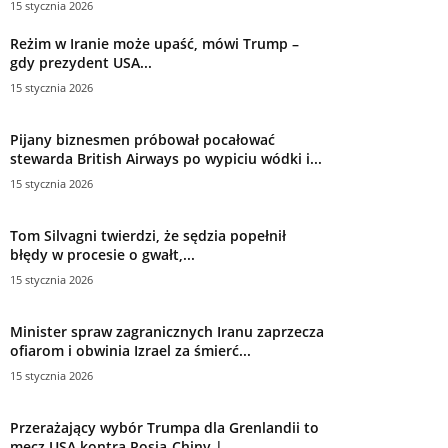
15 stycznia 2026
Reżim w Iranie może upaść, mówi Trump –
gdy prezydent USA...
15 stycznia 2026
Pijany biznesmen próbował pocałować
stewarda British Airways po wypiciu wódki i...
15 stycznia 2026
Tom Silvagni twierdzi, że sędzia popełnił
błędy w procesie o gwałt,...
15 stycznia 2026
Minister spraw zagranicznych Iranu zaprzecza
ofiarom i obwinia Izrael za śmierć...
15 stycznia 2026
Przerażający wybór Trumpa dla Grenlandii to
mecz USA kontra Rosja-Chiny |...