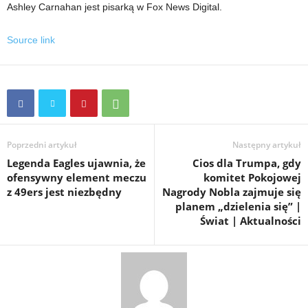
Ashley Carnahan jest pisarką w Fox News Digital.
Source link
Poprzedni artykuł
Następny artykuł
Legenda Eagles ujawnia, że
Cios dla Trumpa, gdy
​​ofensywny element meczu
komitet Pokojowej
z 49ers jest niezbędny
Nagrody Nobla zajmuje się
planem „dzielenia się” |
Świat | Aktualności