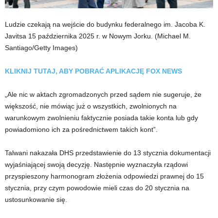
Ludzie czekają na wejście do budynku federalnego im. Jacoba K.
Javitsa 15 października 2025 r. w Nowym Jorku.
(Michael M.
Santiago/Getty Images)
KLIKNIJ TUTAJ, ABY POBRAĆ APLIKACJĘ FOX NEWS
„Ale nic w aktach zgromadzonych przed sądem nie sugeruje, że
większość, nie mówiąc już o wszystkich, zwolnionych na
warunkowym zwolnieniu faktycznie posiada takie konta lub gdy
powiadomiono ich za pośrednictwem takich kont”.
Talwani nakazała DHS przedstawienie do 13 stycznia dokumentacji
wyjaśniającej swoją decyzję. Następnie wyznaczyła rządowi
przyspieszony harmonogram złożenia odpowiedzi prawnej do 15
stycznia, przy czym powodowie mieli czas do 20 stycznia na
ustosunkowanie się.