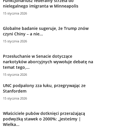
Funkcjonariusz federalny strzela do
nielegalnego imigranta w Minneapolis
15 stycznia 2026
Globalne badanie sugeruje, że Trump znów
czyni Chiny – a nie...
15 stycznia 2026
Przesłuchanie w Senacie dotyczące
narkotyków aborcyjnych wywołuje debatę na
temat tego,...
15 stycznia 2026
UNC podpalony zza łuku, przegrywając ze
Stanfordem
15 stycznia 2026
Właściciele pubów dotknięci przerażającą
podwyżką stawek o 2000%: „jesteśmy |
Wielka...