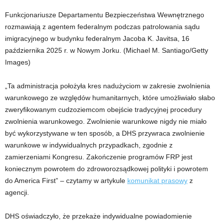
Funkcjonariusze Departamentu Bezpieczeństwa Wewnętrznego
rozmawiają z agentem federalnym podczas patrolowania sądu
imigracyjnego w budynku federalnym Jacoba K. Javitsa, 16
października 2025 r. w Nowym Jorku.
(Michael M. Santiago/Getty
Images)
„Ta administracja położyła kres nadużyciom w zakresie zwolnienia
warunkowego ze względów humanitarnych, które umożliwiało słabo
zweryfikowanym cudzoziemcom obejście tradycyjnej procedury
zwolnienia warunkowego. Zwolnienie warunkowe nigdy nie miało
być wykorzystywane w ten sposób, a DHS przywraca zwolnienie
warunkowe w indywidualnych przypadkach, zgodnie z
zamierzeniami Kongresu. Zakończenie programów FRP jest
koniecznym powrotem do zdroworozsądkowej polityki i powrotem
do America First” – czytamy w artykule
komunikat prasowy
z
agencji.
DHS oświadczyło, że przekaże indywidualne powiadomienie