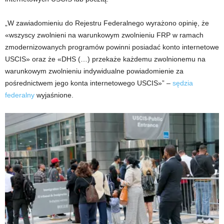
„W zawiadomieniu do Rejestru Federalnego wyrażono opinię, że
«wszyscy zwolnieni na warunkowym zwolnieniu FRP w ramach
zmodernizowanych programów powinni posiadać konto internetowe
USCIS» oraz że «DHS (…) przekaże każdemu zwolnionemu na
warunkowym zwolnieniu indywidualne powiadomienie za
pośrednictwem jego konta internetowego USCIS»” –
sędzia
federalny
wyjaśnione.