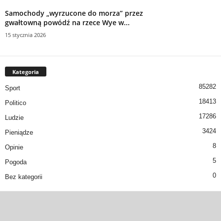
Samochody „wyrzucone do morza” przez
gwałtowną powódź na rzece Wye w...
15 stycznia 2026
Kategoria
85282
Sport
18413
Politico
17286
Ludzie
3424
Pieniądze
8
Opinie
5
Pogoda
0
Bez kategorii