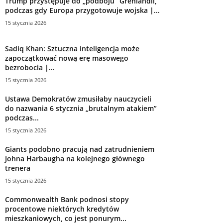
Trump przystępuje do „podboju” Grenlandii,
podczas gdy Europa przygotowuje wojska |...
15 stycznia 2026
Sadiq Khan: Sztuczna inteligencja może
zapoczątkować nową erę masowego
bezrobocia |...
15 stycznia 2026
Ustawa Demokratów zmusiłaby nauczycieli
do nazwania 6 stycznia „brutalnym atakiem”
podczas...
15 stycznia 2026
Giants podobno pracują nad zatrudnieniem
Johna Harbaugha na kolejnego głównego
trenera
15 stycznia 2026
Commonwealth Bank podnosi stopy
procentowe niektórych kredytów
mieszkaniowych, co jest ponurym...