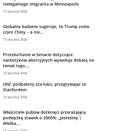
nielegalnego imigranta w Minneapolis
15 stycznia 2026
Globalne badanie sugeruje, że Trump znów
czyni Chiny – a nie...
15 stycznia 2026
Przesłuchanie w Senacie dotyczące
narkotyków aborcyjnych wywołuje debatę na
temat tego,...
15 stycznia 2026
UNC podpalony zza łuku, przegrywając ze
Stanfordem
15 stycznia 2026
Właściciele pubów dotknięci przerażającą
podwyżką stawek o 2000%: „jesteśmy |
Wielka...
15 stycznia 2026