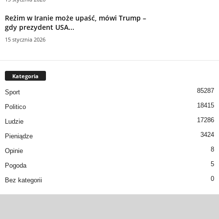
Reżim w Iranie może upaść, mówi Trump –
gdy prezydent USA...
15 stycznia 2026
Kategoria
85287
Sport
18415
Politico
17286
Ludzie
3424
Pieniądze
8
Opinie
5
Pogoda
0
Bez kategorii