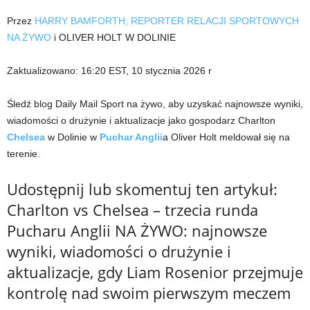
Przez
HARRY BAMFORTH, REPORTER RELACJI SPORTOWYCH
NA ŻYWO
i OLIVER HOLT W DOLINIE
Zaktualizowano:
16:20 EST, 10 stycznia 2026 r
Śledź blog Daily Mail Sport na żywo, aby uzyskać najnowsze wyniki,
wiadomości o drużynie i aktualizacje jako gospodarz Charlton
Chelsea
w Dolinie w
Puchar Anglii
a Oliver Holt meldował się na
terenie.
Udostępnij lub skomentuj ten artykuł:
Charlton vs Chelsea – trzecia runda
Pucharu Anglii NA ŻYWO: najnowsze
wyniki, wiadomości o drużynie i
aktualizacje, gdy Liam Rosenior przejmuje
kontrolę nad swoim pierwszym meczem