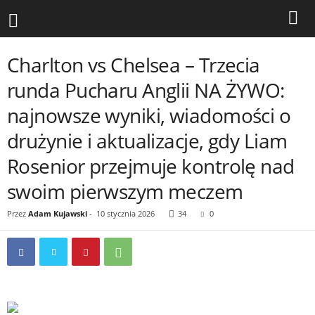
Charlton vs Chelsea – Trzecia
runda Pucharu Anglii NA ŻYWO:
najnowsze wyniki, wiadomości o
drużynie i aktualizacje, gdy Liam
Rosenior przejmuje kontrolę nad
swoim pierwszym meczem
Przez
Adam Kujawski
-
10 stycznia 2026
34
0