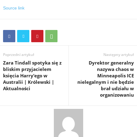
Source link
Poprzedni artykuł
Następny artykuł
Zara Tindall spotyka się z
Dyrektor generalny
bliskim przyjacielem
nazywa chaos w
księcia Harry’ego w
Minneapolis ICE
Australii | Królewski |
nielegalnym i nie będzie
Aktualności
brał udziału w
organizowaniu