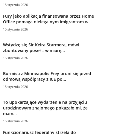
15 stycznia 2026
Fury jako aplikacja finansowana przez Home
Office pomaga nielegalnym imigrantom w...
15 stycznia 2026
Wstydzę się Sir Keira Starmera, mówi
zbuntowany poseł – w miarę...
15 stycznia 2026
Burmistrz Minneapolis Frey broni się przed
odmową współpracy z ICE po...
15 stycznia 2026
To upokarzające wydarzenie na przyjęciu
urodzinowym znajomego pokazało mi, że
mam...
15 stycznia 2026
Funkcjonariusz federalny strzela do