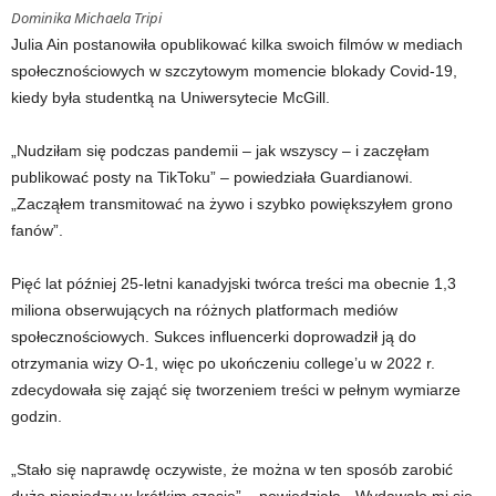
Dominika Michaela Tripi
Julia Ain postanowiła opublikować kilka swoich filmów w mediach
społecznościowych w szczytowym momencie blokady Covid-19,
kiedy była studentką na Uniwersytecie McGill.
„Nudziłam się podczas pandemii – jak wszyscy – i zaczęłam
publikować posty na TikToku” – powiedziała Guardianowi.
„Zacząłem transmitować na żywo i szybko powiększyłem grono
fanów”.
Pięć lat później 25-letni kanadyjski twórca treści ma obecnie 1,3
miliona obserwujących na różnych platformach mediów
społecznościowych. Sukces influencerki doprowadził ją do
otrzymania wizy O-1, więc po ukończeniu college’u w 2022 r.
zdecydowała się zająć się tworzeniem treści w pełnym wymiarze
godzin.
„Stało się naprawdę oczywiste, że można w ten sposób zarobić