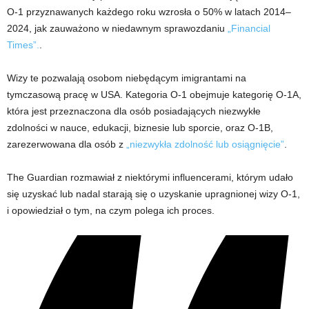
O-1 przyznawanych każdego roku wzrosła o 50% w latach 2014–
2024, jak zauważono w niedawnym sprawozdaniu
„Financial
Times”.
.
Wizy te pozwalają osobom niebędącym imigrantami na
tymczasową pracę w USA. Kategoria O-1 obejmuje kategorię O-1A,
która jest przeznaczona dla osób posiadających niezwykłe
zdolności w nauce, edukacji, biznesie lub sporcie, oraz O-1B,
zarezerwowana dla osób z
„niezwykła zdolność lub osiągnięcie”
.
The Guardian rozmawiał z niektórymi influencerami, którym udało
się uzyskać lub nadal starają się o uzyskanie upragnionej wizy O-1,
i opowiedział o tym, na czym polega ich proces.