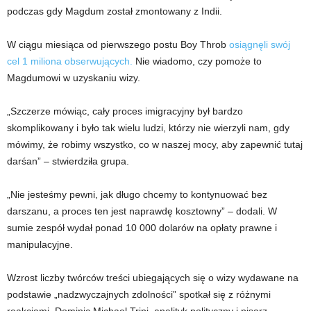
podczas gdy Magdum został zmontowany z Indii.
W ciągu miesiąca od pierwszego postu Boy Throb
osiągnęli swój
cel 1 miliona obserwujących.
Nie wiadomo, czy pomoże to
Magdumowi w uzyskaniu wizy.
„Szczerze mówiąc, cały proces imigracyjny był bardzo
skomplikowany i było tak wielu ludzi, którzy nie wierzyli nam, gdy
mówimy, że robimy wszystko, co w naszej mocy, aby zapewnić tutaj
darśan” – stwierdziła grupa.
„Nie jesteśmy pewni, jak długo chcemy to kontynuować bez
darszanu, a proces ten jest naprawdę kosztowny” – dodali. W
sumie zespół wydał ponad 10 000 dolarów na opłaty prawne i
manipulacyjne.
Wzrost liczby twórców treści ubiegających się o wizy wydawane na
podstawie „nadzwyczajnych zdolności” spotkał się z różnymi