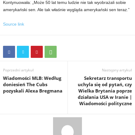
Kontynuowała: „Może 50 lat temu ludzie nie tak wyobrażali sobie
amerykański sen. Ale tak właśnie wygląda amerykański sen teraz.”
Source link
Poprzedni artykuł
Następny artykuł
Wiadomości MLB: Według
Sekretarz transportu
doniesień The Cubs
uchyla się od pytań, czy
pozyskali Alexa Bregmana
Wielka Brytania poprze
działania USA w Iranie |
Wiadomości polityczne