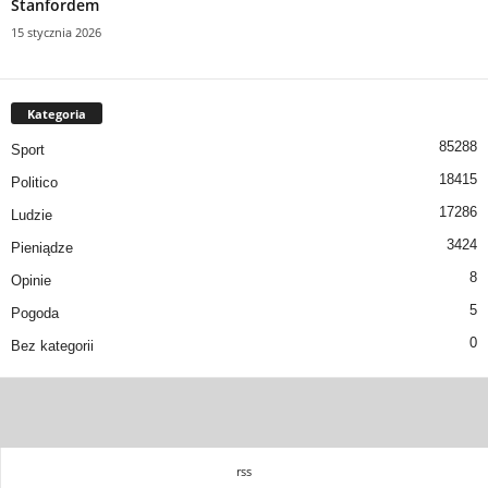
Stanfordem
15 stycznia 2026
Kategoria
85288
Sport
18415
Politico
17286
Ludzie
3424
Pieniądze
8
Opinie
5
Pogoda
0
Bez kategorii
rss