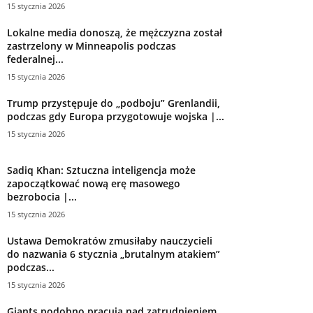
15 stycznia 2026
Lokalne media donoszą, że mężczyzna został
zastrzelony w Minneapolis podczas
federalnej...
15 stycznia 2026
Trump przystępuje do „podboju” Grenlandii,
podczas gdy Europa przygotowuje wojska |...
15 stycznia 2026
Sadiq Khan: Sztuczna inteligencja może
zapoczątkować nową erę masowego
bezrobocia |...
15 stycznia 2026
Ustawa Demokratów zmusiłaby nauczycieli
do nazwania 6 stycznia „brutalnym atakiem”
podczas...
15 stycznia 2026
Giants podobno pracują nad zatrudnieniem