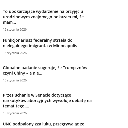
To upokarzające wydarzenie na przyjęciu
urodzinowym znajomego pokazało mi, że
mam...
15 stycznia 2026
Funkcjonariusz federalny strzela do
nielegalnego imigranta w Minneapolis
15 stycznia 2026
Globalne badanie sugeruje, że Trump znów
czyni Chiny – a nie...
15 stycznia 2026
Przesłuchanie w Senacie dotyczące
narkotyków aborcyjnych wywołuje debatę na
temat tego,...
15 stycznia 2026
UNC podpalony zza łuku, przegrywając ze