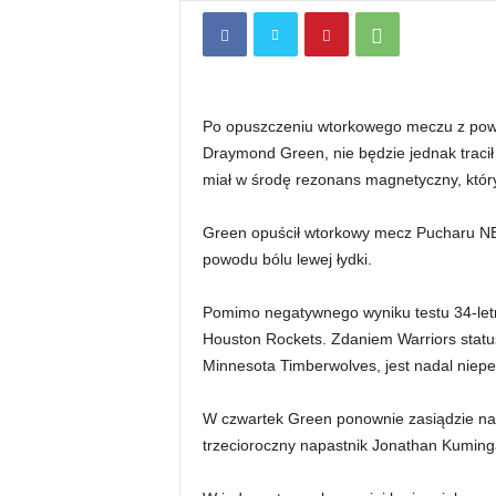
Po opuszczeniu wtorkowego meczu z powodu
Draymond Green, nie będzie jednak tracił
miał w środę rezonans magnetyczny, który 
Green opuścił wtorkowy mecz Pucharu NB
powodu bólu lewej łydki.
Pomimo negatywnego wyniku testu 34-letn
Houston Rockets. Zdaniem Warriors statu
Minnesota Timberwolves, jest nadal niep
W czwartek Green ponownie zasiądzie na 
trzecioroczny napastnik Jonathan Kuming