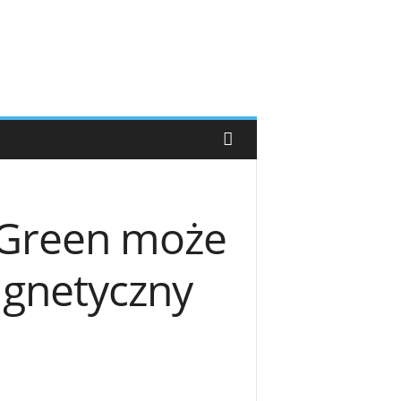
 Green może
agnetyczny