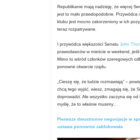
Republikanie mają nadzieję, że więcej Se
jest to mało prawdopodobne. Przywódca 
klubu jest mocno zakorzeniony w ich poz
teraz rozpatrywane.
I przywódca większości Senatu
John Thu
prawodawców w mieście w weekend, jeśli 
Mimo to wśród członków szeregowych odb
ponowne otwarcie rządu.
„Cieszę się, że ludzie rozmawiają” – powi
chcą tego wyjść, wiesz, zmagają się, że 
doprowadzi. Ale wszystko zaczyna się od 
myślę, że to właśnie musimy…
Pierwsze dwustronne negocjacje w spr
ustawa ponownie zablokowała