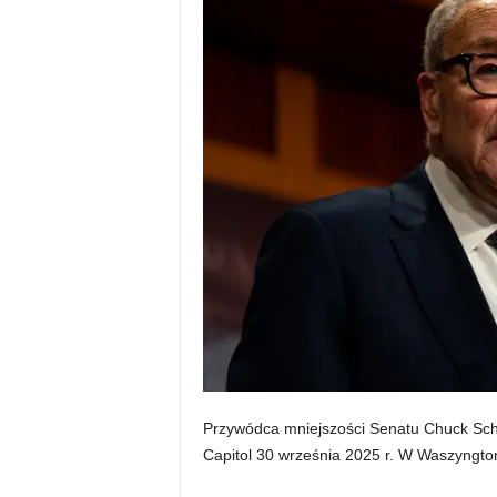
Przywódca mniejszości Senatu Chuck Sc
Capitol 30 września 2025 r. W Waszyngto