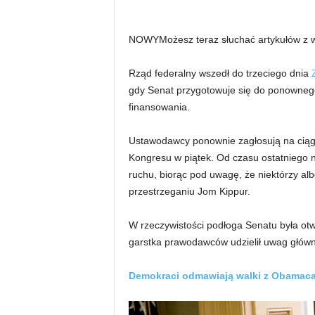
NOWY
Możesz teraz słuchać artykułów z
Rząd federalny wszedł do trzeciego dnia
gdy Senat przygotowuje się do ponownego
finansowania.
Ustawodawcy ponownie zagłosują na ciąg
Kongresu w piątek. Od czasu ostatniego 
ruchu, biorąc pod uwagę, że niektórzy alb
przestrzeganiu Jom Kippur.
W rzeczywistości podłoga Senatu była otwa
garstka prawodawców udzielił uwag główn
Demokraci odmawiają walki z Obamacar