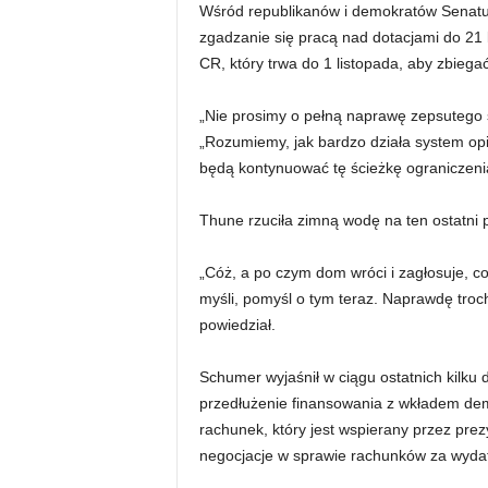
Wśród republikanów i demokratów Senatu 
zgadzanie się pracą nad dotacjami do 21
CR, który trwa do 1 listopada, aby zbiega
„Nie prosimy o pełną naprawę zepsutego
„Rozumiemy, jak bardzo działa system opiek
będą kontynuować tę ścieżkę ograniczeni
Thune rzuciła zimną wodę na ten ostatni 
„Cóż, a po czym dom wróci i zagłosuje, c
myśli, pomyśl o tym teraz. Naprawdę troc
powiedział.
Schumer wyjaśnił w ciągu ostatnich kilku 
przedłużenie finansowania z wkładem demo
rachunek, który jest wspierany przez pre
negocjacje w sprawie rachunków za wydat