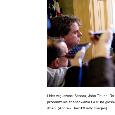
Lider większości Senatu, John Thune, Rs
przedłużenie finansowania GOP na głosow
dzień.
(Andrew Harnik/Getty Images)