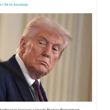
 i ile to kosztuje
onferencji prasowej z Izraela Premier Benjaminem