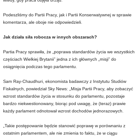
wtedy, gdy praca objęła urząd.
Podeszliśmy do Partii Pracy, jak i Partii Konserwatywnej w sprawie
komentarza, ale oboje nie odpowiedzieli.
Jak działa siła robocza w innych obszarach?
Partia Pracy sprawiła, że ​​„poprawa standardów życia we wszystkich
częściach Wielkiej Brytanii” jedna z ich głównych „misji” do
osiągnięcia podczas tego parlamentu.
Sam Ray-Chaudhuri, ekonomista badawczy z Instytutu Studiów
Fiskalnych, powiedział Sky News: „Misja Partii Pracy, aby zobaczyć
wzrost standardów życia w stosunku do parlamentu, pozostaje
bardzo niekwestionowany, biorąc pod uwagę, że (teraz) prawie
każdy parlament odnotował wzrost dochodów jednorazowych.
„Takie postępowanie będzie stanowić poprawę w porównaniu z
ostatnim parlamentem, ale nie zmienia to faktu, że w ciągu