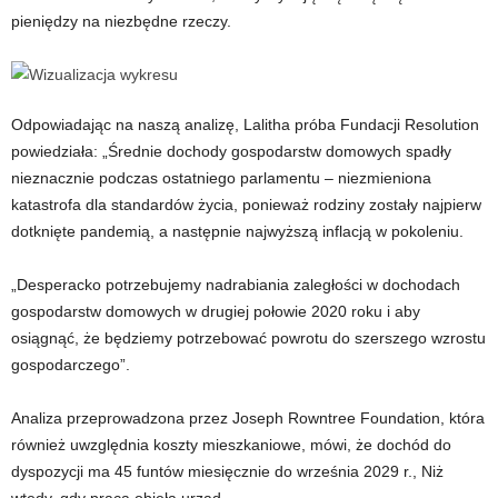
pieniędzy na niezbędne rzeczy.
Odpowiadając na naszą analizę, Lalitha próba Fundacji Resolution
powiedziała: „Średnie dochody gospodarstw domowych spadły
nieznacznie podczas ostatniego parlamentu – niezmieniona
katastrofa dla standardów życia, ponieważ rodziny zostały najpierw
dotknięte pandemią, a następnie najwyższą inflacją w pokoleniu.
„Desperacko potrzebujemy nadrabiania zaległości w dochodach
gospodarstw domowych w drugiej połowie 2020 roku i aby
osiągnąć, że będziemy potrzebować powrotu do szerszego wzrostu
gospodarczego”.
Analiza przeprowadzona przez Joseph Rowntree Foundation, która
również uwzględnia koszty mieszkaniowe, mówi, że dochód do
dyspozycji ma 45 funtów miesięcznie do września 2029 r., Niż