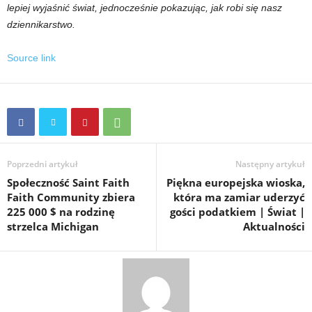
lepiej wyjaśnić świat, jednocześnie pokazując, jak robi się nasz
dziennikarstwo.
Source link
Poprzedni artykuł
Następny artykuł
Społeczność Saint Faith
Piękna europejska wioska,
Faith Community zbiera
która ma zamiar uderzyć
225 000 $ na rodzinę
gości podatkiem | Świat |
strzelca Michigan
Aktualności