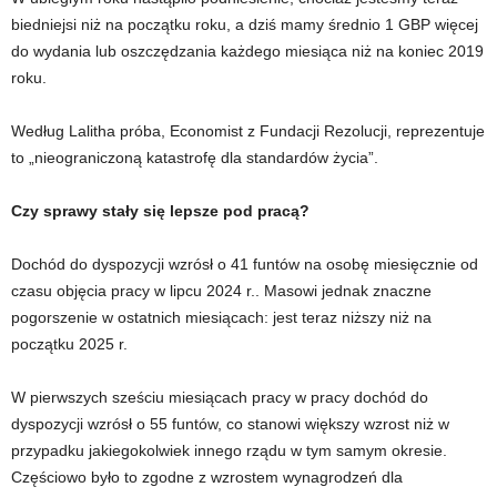
biedniejsi niż na początku roku, a dziś mamy średnio 1 GBP więcej
do wydania lub oszczędzania każdego miesiąca niż na koniec 2019
roku.
Według Lalitha próba, Economist z Fundacji Rezolucji, reprezentuje
to „nieograniczoną katastrofę dla standardów życia”.
Czy sprawy stały się lepsze pod pracą?
Dochód do dyspozycji wzrósł o 41 funtów na osobę miesięcznie od
czasu objęcia pracy w lipcu 2024 r.. Masowi jednak znaczne
pogorszenie w ostatnich miesiącach: jest teraz niższy niż na
początku 2025 r.
W pierwszych sześciu miesiącach pracy w pracy dochód do
dyspozycji wzrósł o 55 funtów, co stanowi większy wzrost niż w
przypadku jakiegokolwiek innego rządu w tym samym okresie.
Częściowo było to zgodne z wzrostem wynagrodzeń dla