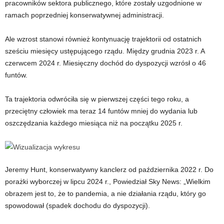
pracowników sektora publicznego, które zostały uzgodnione w
ramach poprzedniej konserwatywnej administracji.
Ale wzrost stanowi również kontynuację trajektorii od ostatnich
sześciu miesięcy ustępującego rządu. Między grudnia 2023 r. A
czerwcem 2024 r. Miesięczny dochód do dyspozycji wzrósł o 46
funtów.
Ta trajektoria odwróciła się w pierwszej części tego roku, a
przeciętny człowiek ma teraz 14 funtów mniej do wydania lub
oszczędzania każdego miesiąca niż na początku 2025 r.
Jeremy Hunt, konserwatywny kanclerz od października 2022 r. Do
porażki wyborczej w lipcu 2024 r., Powiedział Sky News: „Wielkim
obrazem jest to, że to pandemia, a nie działania rządu, który go
spowodował (spadek dochodu do dyspozycji).