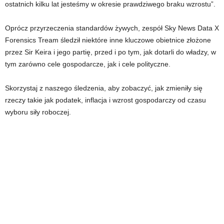
ostatnich kilku lat jesteśmy w okresie prawdziwego braku wzrostu”.
Oprócz przyrzeczenia standardów żywych, zespół Sky News Data X
Forensics Tream śledził niektóre inne kluczowe obietnice złożone
przez Sir Keira i jego partię, przed i po tym, jak dotarli do władzy, w
tym zarówno cele gospodarcze, jak i cele polityczne.
Skorzystaj z naszego śledzenia, aby zobaczyć, jak zmieniły się
rzeczy takie jak podatek, inflacja i wzrost gospodarczy od czasu
wyboru siły roboczej.