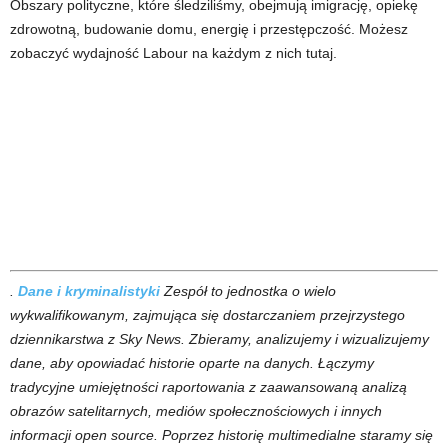
Obszary polityczne, które śledziliśmy, obejmują imigrację, opiekę
zdrowotną, budowanie domu, energię i przestępczość. Możesz
zobaczyć wydajność Labour na każdym z nich tutaj.
.
Dane i kryminalistyki
Zespół to jednostka o wielo
wykwalifikowanym, zajmująca się dostarczaniem przejrzystego
dziennikarstwa z Sky News. Zbieramy, analizujemy i wizualizujemy
dane, aby opowiadać historie oparte na danych. Łączymy
tradycyjne umiejętności raportowania z zaawansowaną analizą
obrazów satelitarnych, mediów społecznościowych i innych
informacji open source. Poprzez historię multimedialne staramy się