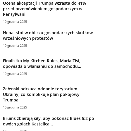
Ocena akceptacji Trumpa wzrasta do 41%
przed przemówieniem gospodarczym w
Pensylwanii
10 grudnia 2025
Nepal stoi w obliczu gospodarczych skutków
wrześniowych protestów
10 grudnia 2025
Finalistka My Kitchen Rules, Maria Zisi,
opowiada o włamaniu do samochodu...
10 grudnia 2025
Zełenski odrzuca oddanie terytorium
Ukrainy, co komplikuje plan pokojowy
Trumpa
10 grudnia 2025
Bruins zbierają siły, aby pokonać Blues 5:2 po
dwóch golach Kastelica...