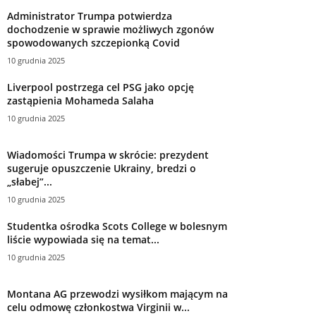
Administrator Trumpa potwierdza
dochodzenie w sprawie możliwych zgonów
spowodowanych szczepionką Covid
10 grudnia 2025
Liverpool postrzega cel PSG jako opcję
zastąpienia Mohameda Salaha
10 grudnia 2025
Wiadomości Trumpa w skrócie: prezydent
sugeruje opuszczenie Ukrainy, bredzi o
„słabej”...
10 grudnia 2025
Studentka ośrodka Scots College w bolesnym
liście wypowiada się na temat...
10 grudnia 2025
Montana AG przewodzi wysiłkom mającym na
celu odmowę członkostwa Virginii w...