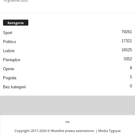
10 grudnia 2025
Kategoria
79261
Sport
17321
Politico
16525
Ludzie
3352
Pieniądze
8
Opinie
5
Pogoda
0
Bez kategorii
rss
Copyright 2017-2024 © Wszelkie prawa zastrzeżone. | Media Tygrysa