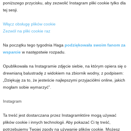
poniższego przycisku, aby zezwolić
Instagram
pliki cookie tylko dla
tej sesji.
Włącz obsługę plików cookie
Zezwól na pliki cookie raz
Na początku tego tygodnia Haga
podziękowała swoim fanom za
wsparcie
w następstwie rozpadu.
Opublikowała na Instagramie zdjęcie siebie, na którym opiera się o
drewnianą balustradę z widokiem na zbiornik wodny, z podpisem:
„Dziękuję za to, że jesteście najlepszymi przyjaciółmi online, jakich
mogłam sobie wymarzyć”.
Instagram
Ta treść jest dostarczana przez
Instagram
które mogą używać
plików cookie i innych technologii. Aby pokazać Ci tę treść,
potrzebujemy Twojej zgody na używanie plików cookie. Możesz