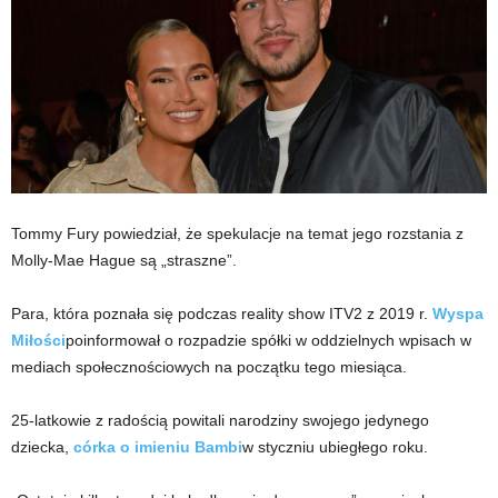
Tommy Fury powiedział, że spekulacje na temat jego rozstania z
Molly-Mae Hague są „straszne”.
Para, która poznała się podczas reality show ITV2 z 2019 r.
Wyspa
Miłości
poinformował o rozpadzie spółki w oddzielnych wpisach w
mediach społecznościowych na początku tego miesiąca.
25-latkowie z radością powitali narodziny swojego jedynego
dziecka,
córka o imieniu Bambi
w styczniu ubiegłego roku.