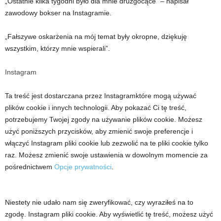
„Ostatnie kilka tygodni było dla mnie druzgocące” – napisał
zawodowy bokser na Instagramie.
„Fałszywe oskarżenia na mój temat były okropne, dziękuję
wszystkim, którzy mnie wspierali”.
Instagram
Ta treść jest dostarczana przez
Instagram
które mogą używać
plików cookie i innych technologii. Aby pokazać Ci tę treść,
potrzebujemy Twojej zgody na używanie plików cookie. Możesz
użyć poniższych przycisków, aby zmienić swoje preferencje i
włączyć
Instagram
pliki cookie lub zezwolić na te pliki cookie tylko
raz. Możesz zmienić swoje ustawienia w dowolnym momencie za
pośrednictwem
Opcje prywatności
.
Niestety nie udało nam się zweryfikować, czy wyraziłeś na to
zgodę.
Instagram
pliki cookie. Aby wyświetlić tę treść, możesz użyć