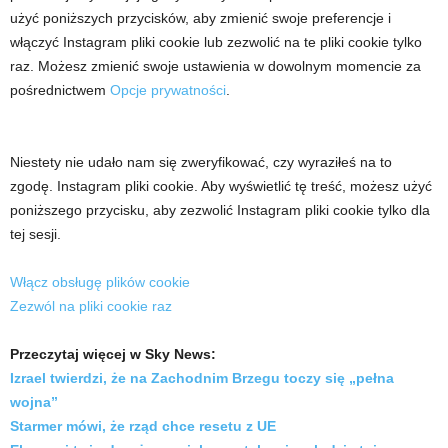
użyć poniższych przycisków, aby zmienić swoje preferencje i
włączyć
Instagram
pliki cookie lub zezwolić na te pliki cookie tylko
raz. Możesz zmienić swoje ustawienia w dowolnym momencie za
pośrednictwem
Opcje prywatności
.
Niestety nie udało nam się zweryfikować, czy wyraziłeś na to
zgodę.
Instagram
pliki cookie. Aby wyświetlić tę treść, możesz użyć
poniższego przycisku, aby zezwolić
Instagram
pliki cookie tylko dla
tej sesji.
Włącz obsługę plików cookie
Zezwól na pliki cookie raz
Przeczytaj więcej w Sky News:
Izrael twierdzi, że na Zachodnim Brzegu toczy się „pełna
wojna”
Starmer mówi, że rząd chce resetu z UE