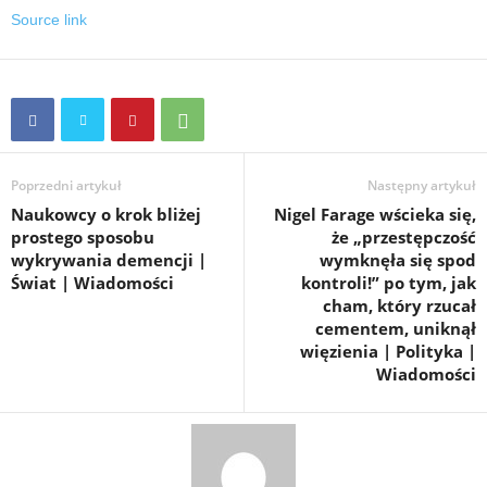
Source link
Poprzedni artykuł
Następny artykuł
Naukowcy o krok bliżej
Nigel Farage wścieka się,
prostego sposobu
że „przestępczość
wykrywania demencji |
wymknęła się spod
Świat | Wiadomości
kontroli!” po tym, jak
cham, który rzucał
cementem, uniknął
więzienia | Polityka |
Wiadomości