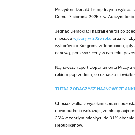
Prezydent Donald Trump trzyma wykres,
Domu, 7 sierpnia 2025 r. w Waszyngtonie
Jednak Demokraci nabrali energii po zd
miesiącu
wybory w 2025 roku
oraz ich zb
wyborów do Kongresu w Tennessee, gdy z
cenową, ponieważ ceny w tym roku pozost
Najnowszy raport Departamentu Pracy z w
rokiem poprzednim, co oznacza niewielki 
TUTAJ ZOBACZYSZ NAJNOWSZE ANKI
Chociaż walka z wysokimi cenami pozost
nowe badanie wskazuje, że akceptacja pre
26% w zeszłym miesiącu do 31% obecnie
Republikanów.