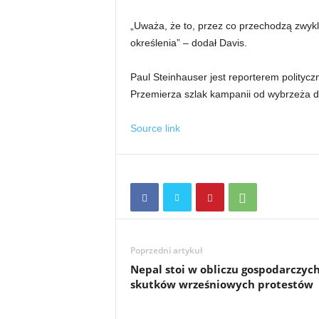
„Uważa, że ​​to, przez co przechodzą zwyk
określenia” – dodał Davis.
Paul Steinhauser jest reporterem polit
Przemierza szlak kampanii od wybrzeża d
Source link
Poprzedni artykuł
Nepal stoi w obliczu gospodarczyc
skutków wrześniowych protestów