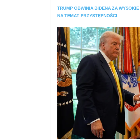
TRUMP OBWINIA BIDENA ZA WYSOKI
NA TEMAT PRZYSTĘPNOŚCI