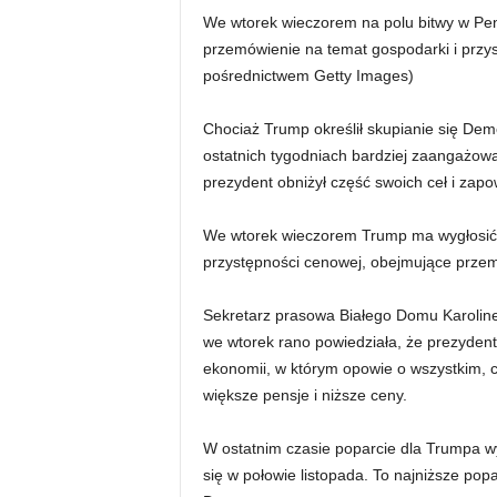
We wtorek wieczorem na polu bitwy w Pe
przemówienie na temat gospodarki i przy
pośrednictwem Getty Images)
Chociaż Trump określił skupianie się Dem
ostatnich tygodniach bardziej zaangażowa
prezydent obniżył część swoich ceł i zapo
We wtorek wieczorem Trump ma wygłosić
przystępności cenowej, obejmujące prze
Sekretarz prasowa Białego Domu Karoline 
we wtorek rano powiedziała, że ​​prezyde
ekonomii, w którym opowie o wszystkim, c
większe pensje i niższe ceny.
W ostatnim czasie poparcie dla Trumpa 
się w połowie listopada. To najniższe pop