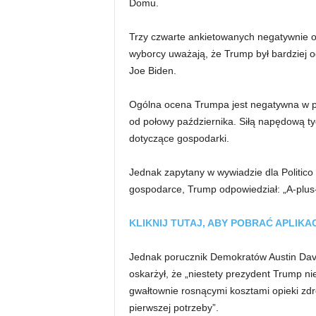
Domu.
Trzy czwarte ankietowanych negatywnie 
wyborcy uważają, że Trump był bardziej 
Joe Biden.
Ogólna ocena Trumpa jest negatywna w
od połowy października. Siłą napędową ty
dotyczące gospodarki.
Jednak zapytany w wywiadzie dla Politic
gospodarce, Trump odpowiedział: „A-plus-
KLIKNIJ TUTAJ, ABY POBRAĆ APLIKA
Jednak porucznik Demokratów Austin Davi
oskarżył, że „niestety prezydent Trump ni
gwałtownie rosnącymi kosztami opieki zdr
pierwszej potrzeby”.